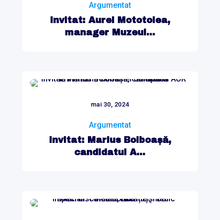
Argumentat
Invitat: Aurel Mototolea,
manager Muzeul...
mai 30, 2024
Argumentat
Invitat: Marius Bolboașă,
candidatul A...