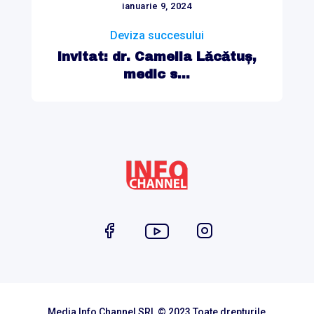
ianuarie 9, 2024
Deviza succesului
Invitat: dr. Camelia Lăcătuș,
medic s...
Media Info Channel SRL © 2023 Toate drepturile