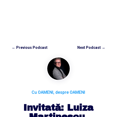
←
Previous Podcast
Next Podcast
→
Cu OAMENI, despre OAMENI
Invitată: Luiza
Martinescu,