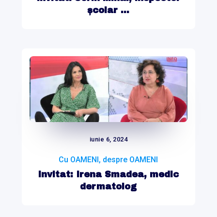
școlar ...
iunie 6, 2024
Cu OAMENI, despre OAMENI
Invitat: Irena Smadea, medic
dermatolog