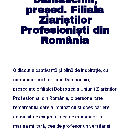
președ. Filiala
Ziariștilor
Profesioniști din
România
O discuție captivantă și plină de inspirație, cu
comandor prof. dr. Ioan Damaschin,
președintele filialei Dobrogea a Uniunii Ziariștilor
Profesioniști din România, o personalitate
remarcabilă care a îmbinat cu succes cariere
deosebit de exigente: cea de comandor în
marina militară, cea de profesor universitar și