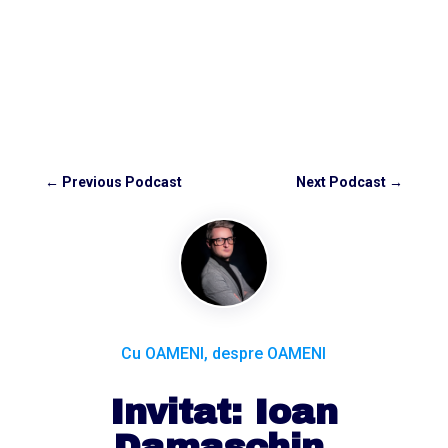
←
Previous Podcast
Next Podcast
→
Cu OAMENI, despre OAMENI
Invitat: Ioan
Damaschin,