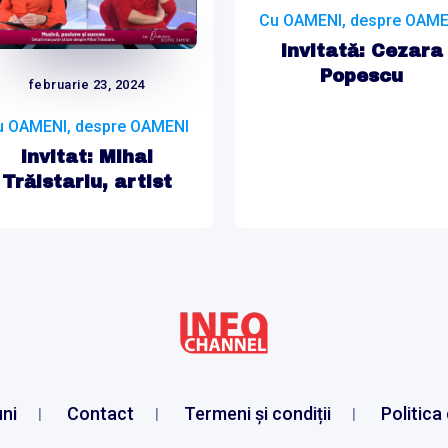
Cu OAMENI, despre OAME
Invitată: Cezara
Popescu
februarie 23, 2024
u OAMENI, despre OAMENI
Invitat: Mihai
Trăistariu, artist
ni
Contact
Termeni și condiții
Politica