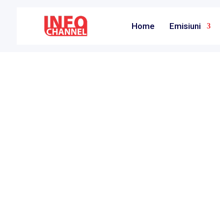
Home
Emisiuni