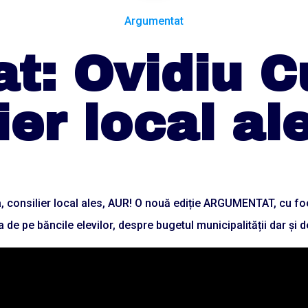
Argumentat
at: Ovidiu 
ier local a
șa, consilier local ales, AUR! O nouă ediție ARGUMENTAT, cu fo
 de pe băncile elevilor, despre bugetul municipalității dar și de