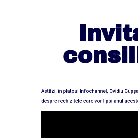
Invit
consil
Astăzi, în platoul Infochannel, Ovidiu Cup
despre rechizitele care vor lipsi anul acesta