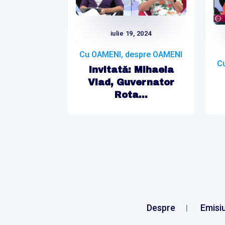
iulie 19, 2024
Cu OAMENI, despre OAMENI
C
Invitată: Mihaela
Vlad, Guvernator
Rota...
Despre
Emisiu