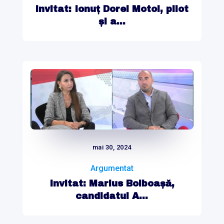
Invitat: Ionuț Dorel Motoi, pilot
și a...
mai 30, 2024
Argumentat
Invitat: Marius Bolboașă,
candidatul A...