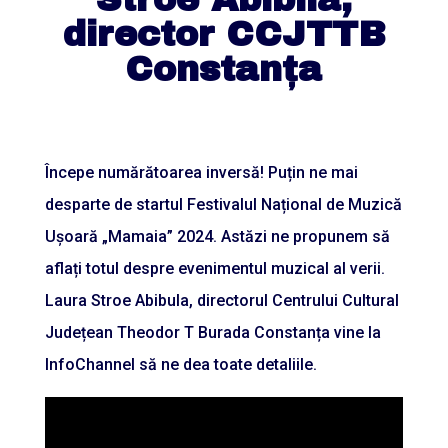
director CCJTTB
Constanța
Începe numărătoarea inversă! Puțin ne mai
desparte de startul Festivalul Național de Muzică
Ușoară „Mamaia” 2024. Astăzi ne propunem să
aflați totul despre evenimentul muzical al verii.
Laura Stroe Abibula, directorul Centrului Cultural
Județean Theodor T Burada Constanța vine la
InfoChannel să ne dea toate detaliile.