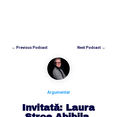
←
Previous Podcast
Next Podcast
→
Argumentat
Invitată: Laura
Stroe Abibila,