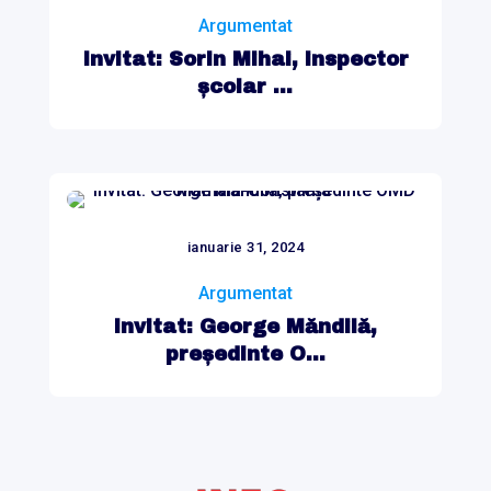
Argumentat
Invitat: Sorin Mihai, inspector
școlar ...
ianuarie 31, 2024
Argumentat
Invitat: George Măndilă,
președinte O...