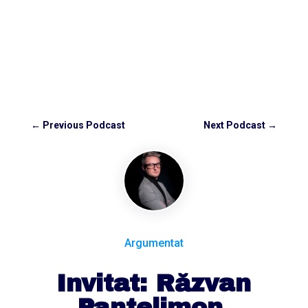
←
Previous Podcast
Next Podcast
→
Argumentat
Invitat: Răzvan
Pantelimon,