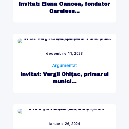
Invitat: Elena Oancea, fondator
Careless...
decembrie 11, 2023
Argumentat
Invitat: Vergil Chițac, primarul
munici...
ianuarie 26, 2024