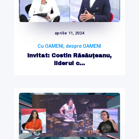
aprilie 11, 2024
Cu OAMENI, despre OAMENI
Invitat: Costin Răsăuțeanu,
liderul c...