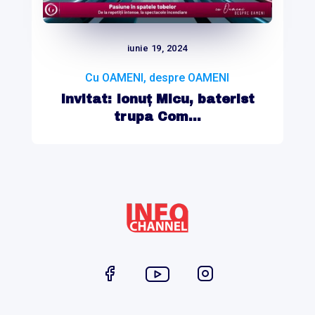
iunie 19, 2024
Cu OAMENI, despre OAMENI
Invitat: Ionuț Micu, baterist
trupa Com...