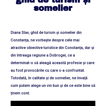
somelier
Diana Slav, ghid de turism și somelier din
Constanța, ne vorbește despre cele mai
atractive obiective turistice din Constanța, dar și
din întreaga regiune a Dobrogei, ce a
determinat-o să aleagă această profesie și care
au fost provocările cu care s-a confruntat.
Totodată, în calitate și de somelier, ne învață
cum putem alege un vin bun și de ce este bine să
ținem cont.