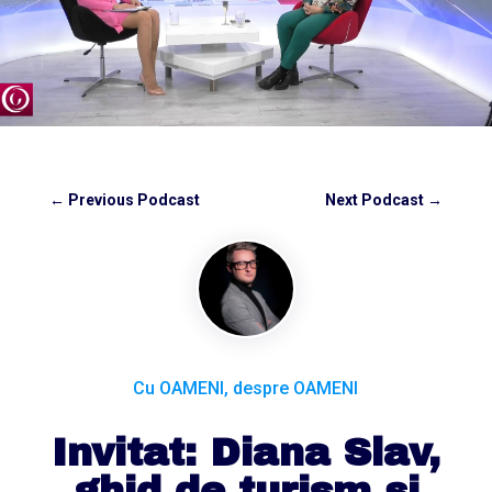
←
Previous Podcast
Next Podcast
→
Cu OAMENI, despre OAMENI
Invitat: Diana Slav,
ghid de turism și