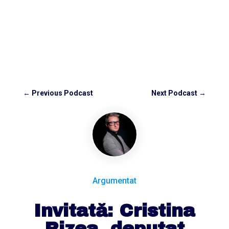
←
Previous Podcast
Next Podcast
→
Argumentat
Invitată: Cristina
Rizea, deputat