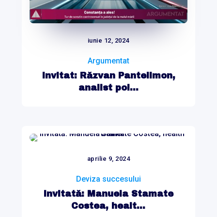
iunie 12, 2024
Argumentat
Invitat: Răzvan Pantelimon,
analist pol...
aprilie 9, 2024
Deviza succesului
Invitată: Manuela Stamate
Costea, healt...