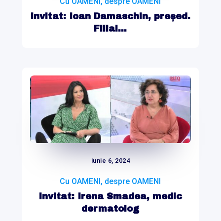
Cu OAMENI, despre OAMENI
Invitat: Ioan Damaschin, președ.
Filial...
iunie 6, 2024
Cu OAMENI, despre OAMENI
Invitat: Irena Smadea, medic
dermatolog