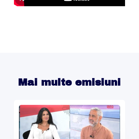
Mai multe emisiuni