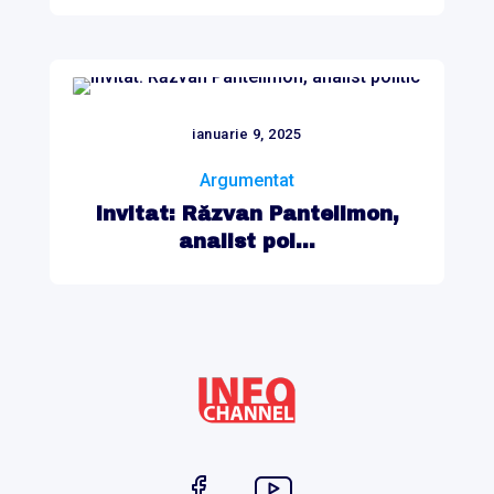
ianuarie 9, 2025
Argumentat
Invitat: Răzvan Pantelimon,
analist pol...