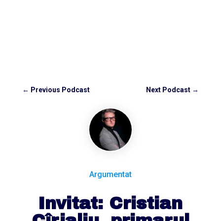
←
Previous Podcast
Next Podcast
→
Argumentat
Invitat: Cristian
Cîrjaliu, primarul