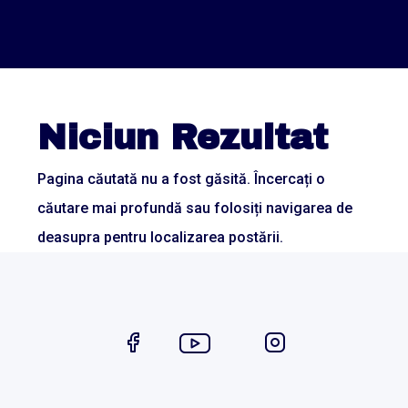
Niciun Rezultat
Pagina căutată nu a fost găsită. Încercați o
căutare mai profundă sau folosiți navigarea de
deasupra pentru localizarea postării.